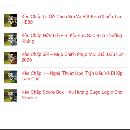
Kèo Chấp Là Gì? Cách Soi Và Bắt Kèo Chuẩn Tại
30
HB88
Th1
Kèo Chấp Nửa Trái – Bí Kíp Đặc Sắc Rinh Thưởng
30
Khủng
Th1
Kèo Chấp 3/4 – Mẹo Chinh Phục Mọi Giải Đấu Lớn
30
2026
Th1
Kèo Chấp 1 – Nghệ Thuật Đọc Trận Đấu Và Bí Kíp
30
Làm Chủ
Th1
Kèo Chấp Score Box – Xu Hướng Cược Logic Cho
30
Newbie
Th1