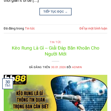
thời gian ít ỏi để […]
TIẾP TỤC ĐỌC
→
Đã đăng trong
Tin tức
Để lại một bình luận
TIN TỨC
Kèo Rung Là Gì – Giải Đáp Băn Khoăn Cho
Người Mới
ĐÃ ĐĂNG TRÊN
30.01.2026
BỞI
ADMIN
30
Th1