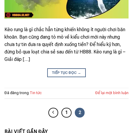
Kèo rung là gì chắc hẳn từng khiến không ít người chơi băn
khoăn. Bạn cũng đang tò mò về kiểu chơi mới này nhưng
chưa tự tin đưa ra quyết định xuống tiền? Để hiểu kỹ hơn,
đừng bỏ qua loạt chia sẻ sau đến từ HB88. Kèo rung là gì –
Giải đáp […]
TIẾP TỤC ĐỌC
→
Đã đăng trong
Tin tức
Để lại một bình luận
1
2
BÀI VIẾT GẦN ĐÂY